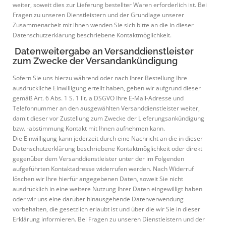
weiter, soweit dies zur Lieferung bestellter Waren erforderlich ist. Bei
Fragen zu unseren Dienstleistern und der Grundlage unserer
Zusammenarbeit mit ihnen wenden Sie sich bitte an die in dieser
Datenschutzerklärung beschriebene Kontaktmöglichkeit.
Datenweitergabe an Versanddienstleister
zum Zwecke der Versandankündigung
Sofern Sie uns hierzu während oder nach Ihrer Bestellung Ihre
ausdrückliche Einwilligung erteilt haben, geben wir aufgrund dieser
gemäß Art. 6 Abs. 1 S. 1 lit. a DSGVO Ihre E-Mail-Adresse und
Telefonnummer an den ausgewählten Versanddienstleister weiter,
damit dieser vor Zustellung zum Zwecke der Lieferungsankündigung
bzw. -abstimmung Kontakt mit Ihnen aufnehmen kann.
Die Einwilligung kann jederzeit durch eine Nachricht an die in dieser
Datenschutzerklärung beschriebene Kontaktmöglichkeit oder direkt
gegenüber dem Versanddienstleister unter der im Folgenden
aufgeführten Kontaktadresse widerrufen werden. Nach Widerruf
löschen wir Ihre hierfür angegebenen Daten, soweit Sie nicht
ausdrücklich in eine weitere Nutzung Ihrer Daten eingewilligt haben
oder wir uns eine darüber hinausgehende Datenverwendung
vorbehalten, die gesetzlich erlaubt ist und über die wir Sie in dieser
Erklärung informieren. Bei Fragen zu unseren Dienstleistern und der