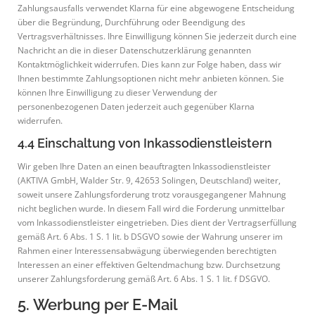
Zahlungsausfalls verwendet Klarna für eine abgewogene Entscheidung
über die Begründung, Durchführung oder Beendigung des
Vertragsverhältnisses. Ihre Einwilligung können Sie jederzeit durch eine
Nachricht an die in dieser Datenschutzerklärung genannten
Kontaktmöglichkeit widerrufen. Dies kann zur Folge haben, dass wir
Ihnen bestimmte Zahlungsoptionen nicht mehr anbieten können. Sie
können Ihre Einwilligung zu dieser Verwendung der
personenbezogenen Daten jederzeit auch gegenüber Klarna
widerrufen.
4.4 Einschaltung von Inkassodienstleistern
Wir geben Ihre Daten an einen beauftragten Inkassodienstleister
(AKTIVA GmbH, Walder Str. 9, 42653 Solingen, Deutschland) weiter,
soweit unsere Zahlungsforderung trotz vorausgegangener Mahnung
nicht beglichen wurde. In diesem Fall wird die Forderung unmittelbar
vom Inkassodienstleister eingetrieben. Dies dient der Vertragserfüllung
gemäß Art. 6 Abs. 1 S. 1 lit. b DSGVO sowie der Wahrung unserer im
Rahmen einer Interessensabwägung überwiegenden berechtigten
Interessen an einer effektiven Geltendmachung bzw. Durchsetzung
unserer Zahlungsforderung gemäß Art. 6 Abs. 1 S. 1 lit. f DSGVO.
5. Werbung per E-Mail