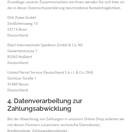
Grundlage unserer Zusammenarbeit mit ihnen wenden Sie sich bitte an
die in dieser Datenschutzerklärung beschriebene Kontaktmöglichkeit.
DHL Paket GmbH
Sträßchensweg 10
53113 Bonn
Deutschland
Eberl Internationale Spedition GmbH & Co. KG
Gewerbestrasse 1
83365 Nußdorf
Deutschland
United Parcel Service Deutschland S.à r.l. & Co. OHG
Görlitzer Straße 1
41460 Neuss
Deutschland
4. Datenverarbeitung zur
Zahlungsabwicklung
Bei der Abwicklung von Zahlungen in unserem Online-Shop arbeiten wir
mit diesen Partnern zusammen: technische Dienstleister,
Kreditinstitute, Zahlungsdienstleister.