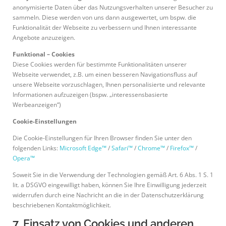
anonymisierte Daten über das Nutzungsverhalten unserer Besucher zu
sammeln. Diese werden von uns dann ausgewertet, um bspw. die
Funktionalität der Webseite zu verbessern und Ihnen interessante
Angebote anzuzeigen.
Funktional – Cookies
Diese Cookies werden für bestimmte Funktionalitäten unserer
Webseite verwendet, z.B. um einen besseren Navigationsfluss auf
unsere Webseite vorzuschlagen, Ihnen personalisierte und relevante
Informationen aufzuzeigen (bspw. „interessensbasierte
Werbeanzeigen“)
Cookie-Einstellungen
Die Cookie-Einstellungen für Ihren Browser finden Sie unter den
folgenden Links:
Microsoft Edge™
/
Safari™
/
Chrome™
/
Firefox™
/
Opera™
Soweit Sie in die Verwendung der Technologien gemäß Art. 6 Abs. 1 S. 1
lit. a DSGVO eingewilligt haben, können Sie Ihre Einwilligung jederzeit
widerrufen durch eine Nachricht an die in der Datenschutzerklärung
beschriebenen Kontaktmöglichkeit.
7. Einsatz von Cookies und anderen