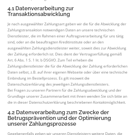
4.1 Datenverarbeitung zur
Transaktionsabwicklung
Je nach ausgewählter Zahlungsart geben wir die für die Abwicklung der
Zahlungstransaktion notwendigen Daten an unsere technischen
Dienstleister, die im Rahmen einer Auftragsverarbeitung für uns tätig
sind, oder an die beauftragten Kreditinstitute oder an den
ausgewählten Zahlungsdienstleister weiter, soweit dies zur Abwicklung
der Zahlung erforderlich ist. Dies dient der Vertragserfüllung gemäß
Art. 6 Abs. 1 S. 1 lit. b DSGVO. Zum Teil erheben die
Zahlungsdienstleister die für die Abwicklung der Zahlung erforderlichen
Daten selbst, z.B. auf ihrer eigenen Webseite oder über eine technische
Einbindung im Bestellprozess. Es gilt insoweit die
Datenschutzerklärung des jeweiligen Zahlungsdienstleisters.
Bei Fragen zu unseren Partnern für die Zahlungsabwicklung und der
Grundlage unserer Zusammenarbeit mit ihnen wenden Sie sich bitte an
die in dieser Datenschutzerklärung beschriebenen Kontaktmöglichkeit.
4.2 Datenverarbeitung zum Zwecke der
Betrugsprävention und der Optimierung
unserer Zahlungsprozesse
Gegebenenfalls geben wir unseren Dienstleistern weitere Daten, die