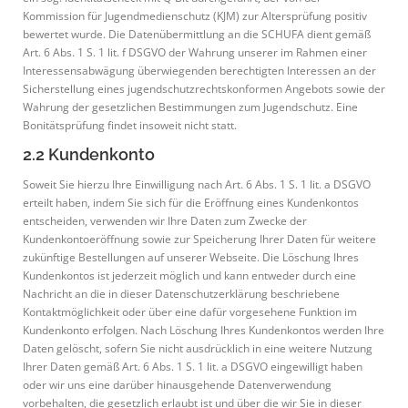
Kommission für Jugendmedienschutz (KJM) zur Altersprüfung positiv
bewertet wurde. Die Datenübermittlung an die SCHUFA dient gemäß
Art. 6 Abs. 1 S. 1 lit. f DSGVO der Wahrung unserer im Rahmen einer
Interessensabwägung überwiegenden berechtigten Interessen an der
Sicherstellung eines jugendschutzrechtskonformen Angebots sowie der
Wahrung der gesetzlichen Bestimmungen zum Jugendschutz. Eine
Bonitätsprüfung findet insoweit nicht statt.
2.2 Kundenkonto
Soweit Sie hierzu Ihre Einwilligung nach Art. 6 Abs. 1 S. 1 lit. a DSGVO
erteilt haben, indem Sie sich für die Eröffnung eines Kundenkontos
entscheiden, verwenden wir Ihre Daten zum Zwecke der
Kundenkontoeröffnung sowie zur Speicherung Ihrer Daten für weitere
zukünftige Bestellungen auf unserer Webseite. Die Löschung Ihres
Kundenkontos ist jederzeit möglich und kann entweder durch eine
Nachricht an die in dieser Datenschutzerklärung beschriebene
Kontaktmöglichkeit oder über eine dafür vorgesehene Funktion im
Kundenkonto erfolgen. Nach Löschung Ihres Kundenkontos werden Ihre
Daten gelöscht, sofern Sie nicht ausdrücklich in eine weitere Nutzung
Ihrer Daten gemäß Art. 6 Abs. 1 S. 1 lit. a DSGVO eingewilligt haben
oder wir uns eine darüber hinausgehende Datenverwendung
vorbehalten, die gesetzlich erlaubt ist und über die wir Sie in dieser