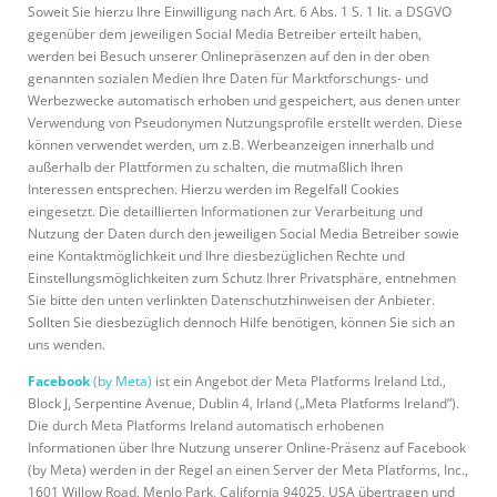
Soweit Sie hierzu Ihre Einwilligung nach Art. 6 Abs. 1 S. 1 lit. a DSGVO
gegenüber dem jeweiligen Social Media Betreiber erteilt haben,
werden bei Besuch unserer Onlinepräsenzen auf den in der oben
genannten sozialen Medien Ihre Daten für Marktforschungs- und
Werbezwecke automatisch erhoben und gespeichert, aus denen unter
Verwendung von Pseudonymen Nutzungsprofile erstellt werden. Diese
können verwendet werden, um z.B. Werbeanzeigen innerhalb und
außerhalb der Plattformen zu schalten, die mutmaßlich Ihren
Interessen entsprechen. Hierzu werden im Regelfall Cookies
eingesetzt. Die detaillierten Informationen zur Verarbeitung und
Nutzung der Daten durch den jeweiligen Social Media Betreiber sowie
eine Kontaktmöglichkeit und Ihre diesbezüglichen Rechte und
Einstellungsmöglichkeiten zum Schutz Ihrer Privatsphäre, entnehmen
Sie bitte den unten verlinkten Datenschutzhinweisen der Anbieter.
Sollten Sie diesbezüglich dennoch Hilfe benötigen, können Sie sich an
uns wenden.
Facebook
(by Meta)
ist ein Angebot der Meta Platforms Ireland Ltd.,
Block J, Serpentine Avenue, Dublin 4, Irland („Meta Platforms Ireland“).
Die durch Meta Platforms Ireland automatisch erhobenen
Informationen über Ihre Nutzung unserer Online-Präsenz auf Facebook
(by Meta) werden in der Regel an einen Server der Meta Platforms, Inc.,
1601 Willow Road, Menlo Park, California 94025, USA übertragen und