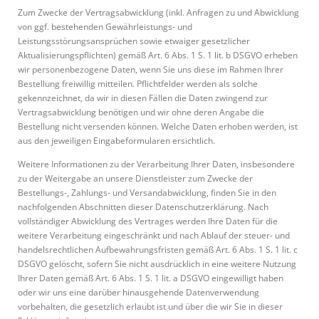
Zum Zwecke der Vertragsabwicklung (inkl. Anfragen zu und Abwicklung
von ggf. bestehenden Gewährleistungs- und
Leistungsstörungsansprüchen sowie etwaiger gesetzlicher
Aktualisierungspflichten) gemäß Art. 6 Abs. 1 S. 1 lit. b DSGVO erheben
wir personenbezogene Daten, wenn Sie uns diese im Rahmen Ihrer
Bestellung freiwillig mitteilen. Pflichtfelder werden als solche
gekennzeichnet, da wir in diesen Fällen die Daten zwingend zur
Vertragsabwicklung benötigen und wir ohne deren Angabe die
Bestellung nicht versenden können. Welche Daten erhoben werden, ist
aus den jeweiligen Eingabeformularen ersichtlich.
Weitere Informationen zu der Verarbeitung Ihrer Daten, insbesondere
zu der Weitergabe an unsere Dienstleister zum Zwecke der
Bestellungs-, Zahlungs- und Versandabwicklung, finden Sie in den
nachfolgenden Abschnitten dieser Datenschutzerklärung. Nach
vollständiger Abwicklung des Vertrages werden Ihre Daten für die
weitere Verarbeitung eingeschränkt und nach Ablauf der steuer- und
handelsrechtlichen Aufbewahrungsfristen gemäß Art. 6 Abs. 1 S. 1 lit. c
DSGVO gelöscht, sofern Sie nicht ausdrücklich in eine weitere Nutzung
Ihrer Daten gemäß Art. 6 Abs. 1 S. 1 lit. a DSGVO eingewilligt haben
oder wir uns eine darüber hinausgehende Datenverwendung
vorbehalten, die gesetzlich erlaubt ist und über die wir Sie in dieser