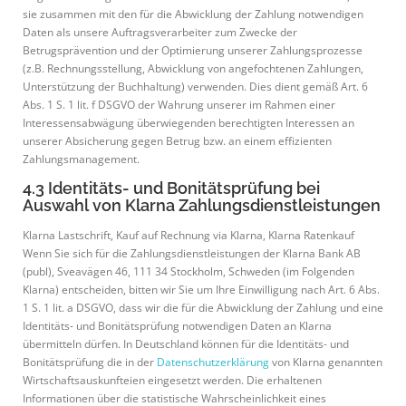
sie zusammen mit den für die Abwicklung der Zahlung notwendigen
Daten als unsere Auftragsverarbeiter zum Zwecke der
Betrugsprävention und der Optimierung unserer Zahlungsprozesse
(z.B. Rechnungsstellung, Abwicklung von angefochtenen Zahlungen,
Unterstützung der Buchhaltung) verwenden. Dies dient gemäß Art. 6
Abs. 1 S. 1 lit. f DSGVO der Wahrung unserer im Rahmen einer
Interessensabwägung überwiegenden berechtigten Interessen an
unserer Absicherung gegen Betrug bzw. an einem effizienten
Zahlungsmanagement.
4.3 Identitäts- und Bonitätsprüfung bei
Auswahl von Klarna Zahlungsdienstleistungen
Klarna Lastschrift, Kauf auf Rechnung via Klarna, Klarna Ratenkauf
Wenn Sie sich für die Zahlungsdienstleistungen der Klarna Bank AB
(publ), Sveavägen 46, 111 34 Stockholm, Schweden (im Folgenden
Klarna) entscheiden, bitten wir Sie um Ihre Einwilligung nach Art. 6 Abs.
1 S. 1 lit. a DSGVO, dass wir die für die Abwicklung der Zahlung und eine
Identitäts- und Bonitätsprüfung notwendigen Daten an Klarna
übermitteln dürfen. In Deutschland können für die Identitäts- und
Bonitätsprüfung die in der
Datenschutzerklärung
von Klarna genannten
Wirtschaftsauskunfteien eingesetzt werden. Die erhaltenen
Informationen über die statistische Wahrscheinlichkeit eines