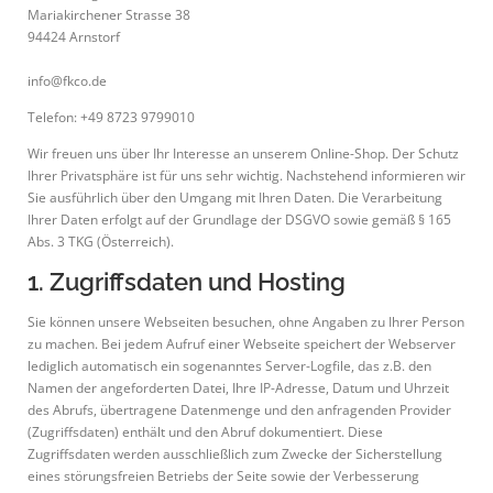
Mariakirchener Strasse 38
94424 Arnstorf
info@fkco.de
Telefon: +49 8723 9799010
Wir freuen uns über Ihr Interesse an unserem Online-Shop. Der Schutz
Ihrer Privatsphäre ist für uns sehr wichtig. Nachstehend informieren wir
Sie ausführlich über den Umgang mit Ihren Daten. Die Verarbeitung
Ihrer Daten erfolgt auf der Grundlage der DSGVO sowie gemäß § 165
Abs. 3 TKG (Österreich).
1. Zugriffsdaten und Hosting
Sie können unsere Webseiten besuchen, ohne Angaben zu Ihrer Person
zu machen. Bei jedem Aufruf einer Webseite speichert der Webserver
lediglich automatisch ein sogenanntes Server-Logfile, das z.B. den
Namen der angeforderten Datei, Ihre IP-Adresse, Datum und Uhrzeit
des Abrufs, übertragene Datenmenge und den anfragenden Provider
(Zugriffsdaten) enthält und den Abruf dokumentiert. Diese
Zugriffsdaten werden ausschließlich zum Zwecke der Sicherstellung
eines störungsfreien Betriebs der Seite sowie der Verbesserung