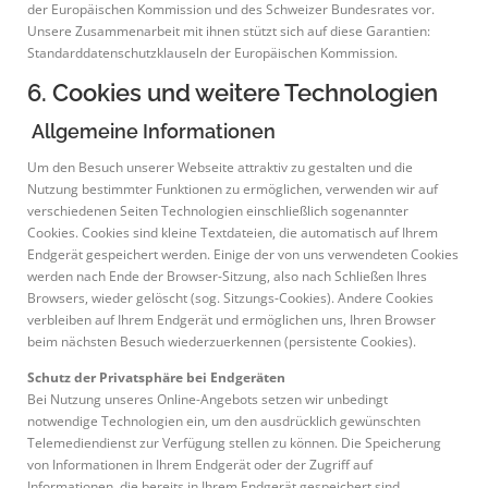
der Europäischen Kommission und des Schweizer Bundesrates vor.
Unsere Zusammenarbeit mit ihnen stützt sich auf diese Garantien:
Standarddatenschutzklauseln der Europäischen Kommission.
6. Cookies und weitere Technologien
Allgemeine Informationen
Um den Besuch unserer Webseite attraktiv zu gestalten und die
Nutzung bestimmter Funktionen zu ermöglichen, verwenden wir auf
verschiedenen Seiten Technologien einschließlich sogenannter
Cookies. Cookies sind kleine Textdateien, die automatisch auf Ihrem
Endgerät gespeichert werden. Einige der von uns verwendeten Cookies
werden nach Ende der Browser-Sitzung, also nach Schließen Ihres
Browsers, wieder gelöscht (sog. Sitzungs-Cookies). Andere Cookies
verbleiben auf Ihrem Endgerät und ermöglichen uns, Ihren Browser
beim nächsten Besuch wiederzuerkennen (persistente Cookies).
Schutz der Privatsphäre bei Endgeräten
Bei Nutzung unseres Online-Angebots setzen wir unbedingt
notwendige Technologien ein, um den ausdrücklich gewünschten
Telemediendienst zur Verfügung stellen zu können. Die Speicherung
von Informationen in Ihrem Endgerät oder der Zugriff auf
Informationen, die bereits in Ihrem Endgerät gespeichert sind,