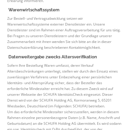
Erklärung informieren.
Warenwirtschaftssystem
Zur Bestell- und Vertragsabwicklung setzen wir
Warenwirtschaftssysteme externer Dienstleister ein. Unsere
Dienstleister sind im Rahmen einer Auftragsverarbeitung für uns tätig.
Bei Fragen zu unseren Dienstleistern und der Grundlage unserer
Zusammenarbeit mit ihnen wenden Sie sich bitte an die in dieser
Datenschutzerklärung beschriebenen Kontaktmöglichkeit.
Datenweitergabe zwecks Altersverifikation
Sofern Ihre Bestellung Waren umfasst, deren Verkauf
Altersbeschränkungen unterliegt, stellen wir durch den Einsatz eines
zuverlässigen Verfahrens unter Einbeziehung einer persönlichen
Identitäts- und Altersprüfung sicher, dass der Besteller das
erforderliche Mindestalter erreicht hat. Zu diesem Zweck wird auf
unserer Webseite der SCHUFA IdentitätsCheck eingesetzt. Dieser
Dienst wird von der SCHUFA Holding AG, Kormoranweg 5, 65201
Wiesbaden, Deutschland (im Folgenden: SCHUFA) betrieben.
Um das erforderliche Mindestalter sicherzustellen, werden in diesem
Rahmen einzelne personenbezogene Daten (z.B. Name, Anschrift und
Geburtsdatum) an die SCHUFA Holding AG übermittelt. Es wird sodann
ein sog. Identitätscheck mit Q-Bit durchgeführt, der von der