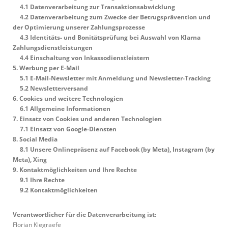
4.1
Datenverarbeitung zur Transaktionsabwicklung
4.2
Datenverarbeitung zum Zwecke der Betrugsprävention und
der Optimierung unserer Zahlungsprozesse
4.3
Identitäts- und Bonitätsprüfung bei Auswahl von Klarna
Zahlungsdienstleistungen
4.4
Einschaltung von Inkassodienstleistern
5.
Werbung per E-Mail
5.1
E-Mail-Newsletter mit Anmeldung und Newsletter-Tracking
5.2
Newsletterversand
6.
Cookies und weitere Technologien
6.1
Allgemeine Informationen
7.
Einsatz von Cookies und anderen Technologien
7.1
Einsatz von Google-Diensten
8.
Social Media
8.1
Unsere Onlinepräsenz auf Facebook (by Meta), Instagram (by
Meta), Xing
9.
Kontaktmöglichkeiten und Ihre Rechte
9.1
Ihre Rechte
9.2
Kontaktmöglichkeiten
Verantwortlicher für die Datenverarbeitung ist:
Florian Klegraefe