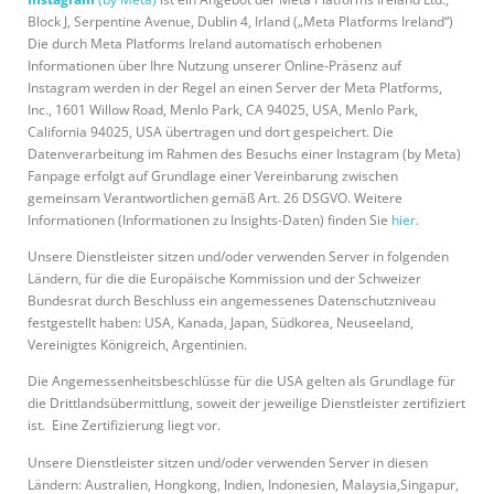
Block J, Serpentine Avenue, Dublin 4, Irland („Meta Platforms Ireland“)
Die durch Meta Platforms Ireland automatisch erhobenen
Informationen über Ihre Nutzung unserer Online-Präsenz auf
Instagram werden in der Regel an einen Server der Meta Platforms,
Inc., 1601 Willow Road, Menlo Park, CA 94025, USA, Menlo Park,
California 94025, USA übertragen und dort gespeichert. Die
Datenverarbeitung im Rahmen des Besuchs einer Instagram (by Meta)
Fanpage erfolgt auf Grundlage einer Vereinbarung zwischen
gemeinsam Verantwortlichen gemäß Art. 26 DSGVO. Weitere
Informationen (Informationen zu Insights-Daten) finden Sie
hier
.
Unsere Dienstleister sitzen und/oder verwenden Server in folgenden
Ländern, für die die Europäische Kommission und der Schweizer
Bundesrat durch Beschluss ein angemessenes Datenschutzniveau
festgestellt haben: USA, Kanada, Japan, Südkorea, Neuseeland,
Vereinigtes Königreich, Argentinien.
Die Angemessenheitsbeschlüsse für die USA gelten als Grundlage für
die Drittlandsübermittlung, soweit der jeweilige Dienstleister zertifiziert
ist. Eine Zertifizierung liegt vor.
Unsere Dienstleister sitzen und/oder verwenden Server in diesen
Ländern: Australien, Hongkong, Indien, Indonesien, Malaysia,Singapur,