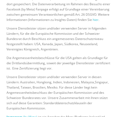
dort gespeichert. Die Datenverarbeitung im Rahmen des Besuchs einer
Facebook (by Meta) Fanpage erfolgt auf Grundlage einer Vereinbarung
zwischen gemeinsam Verantwortlichen gemäß Art. 26 DSGVO. Weitere
Informationen (Informationen zu Insights-Daten) finden Sie
hier
.
Unsere Dienstleister sitzen und/oder verwenden Server in folgenden
Ländern, für die die Europäische Kommission und der Schweizer
Bundesrat durch Beschluss ein angemessenes Datenschutzniveau
festgestellt haben: USA, Kanada, Japan, Südkorea, Neuseeland,
Vereinigtes Königreich, Argentinien.
Die Angemessenheitsbeschlüsse für die USA gelten als Grundlage für
die Drittlandsübermittlung, soweit der jeweilige Dienstleister zertifiziert
ist. Eine Zertifizierung liegt vor.
Unsere Dienstleister sitzen und/oder verwenden Server in diesen
Ländern: Australien, Hongkong, Indien, Indonesien, Malaysia,Singapur,
Thailand, Taiwan, Brasilien, Mexiko. Für diese Länder liegt kein
Angemessenheitsbeschluss der Europäischen Kommission und des
Schweizer Bundesrates vor. Unsere Zusammenarbeit mit ihnen stützt
sich auf diese Garantien: Standarddatenschutzklauseln der
Europäischen Kommission.
Instagram
(by Meta)
ist ein Angebot der Meta Platforms Ireland Ltd.,