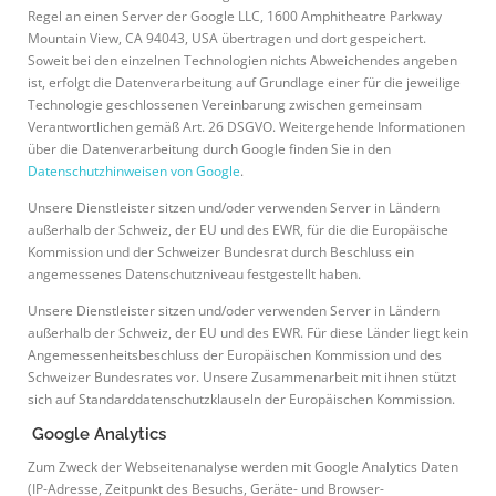
Regel an einen Server der Google LLC, 1600 Amphitheatre Parkway
Mountain View, CA 94043, USA übertragen und dort gespeichert.
Soweit bei den einzelnen Technologien nichts Abweichendes angeben
ist, erfolgt die Datenverarbeitung auf Grundlage einer für die jeweilige
Technologie geschlossenen Vereinbarung zwischen gemeinsam
Verantwortlichen gemäß Art. 26 DSGVO. Weitergehende Informationen
über die Datenverarbeitung durch Google finden Sie in den
Datenschutzhinweisen von Google
.
Unsere Dienstleister sitzen und/oder verwenden Server in Ländern
außerhalb der Schweiz, der EU und des EWR, für die die Europäische
Kommission und der Schweizer Bundesrat durch Beschluss ein
angemessenes Datenschutzniveau festgestellt haben.
Unsere Dienstleister sitzen und/oder verwenden Server in Ländern
außerhalb der Schweiz, der EU und des EWR. Für diese Länder liegt kein
Angemessenheitsbeschluss der Europäischen Kommission und des
Schweizer Bundesrates vor. Unsere Zusammenarbeit mit ihnen stützt
sich auf Standarddatenschutzklauseln der Europäischen Kommission.
Google Analytics
Zum Zweck der Webseitenanalyse werden mit Google Analytics Daten
(IP-Adresse, Zeitpunkt des Besuchs, Geräte- und Browser-