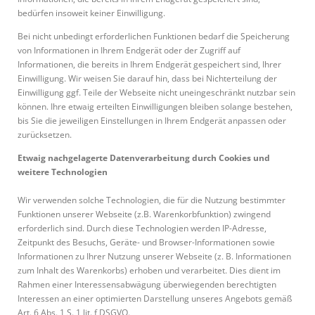
bedürfen insoweit keiner Einwilligung.
Bei nicht unbedingt erforderlichen Funktionen bedarf die Speicherung
von Informationen in Ihrem Endgerät oder der Zugriff auf
Informationen, die bereits in Ihrem Endgerät gespeichert sind, Ihrer
Einwilligung. Wir weisen Sie darauf hin, dass bei Nichterteilung der
Einwilligung ggf. Teile der Webseite nicht uneingeschränkt nutzbar sein
können. Ihre etwaig erteilten Einwilligungen bleiben solange bestehen,
bis Sie die jeweiligen Einstellungen in Ihrem Endgerät anpassen oder
zurücksetzen.
Etwaig nachgelagerte Datenverarbeitung durch Cookies und
weitere Technologien
Wir verwenden solche Technologien, die für die Nutzung bestimmter
Funktionen unserer Webseite (z.B. Warenkorbfunktion) zwingend
erforderlich sind. Durch diese Technologien werden IP-Adresse,
Zeitpunkt des Besuchs, Geräte- und Browser-Informationen sowie
Informationen zu Ihrer Nutzung unserer Webseite (z. B. Informationen
zum Inhalt des Warenkorbs) erhoben und verarbeitet. Dies dient im
Rahmen einer Interessensabwägung überwiegenden berechtigten
Interessen an einer optimierten Darstellung unseres Angebots gemäß
Art. 6 Abs. 1 S. 1 lit. f DSGVO.