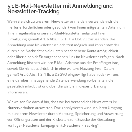
5.1 E-Mail-Newsletter mit Anmeldung und
Newsletter-Tracking
Wenn Sie sich zu unserem Newsletter anmelden, verwenden wir die
hierfür erforderlichen oder gesondert von Ihnen mitgeteilten Daten, um
Ihnen regelmäßig unseren E-Mail-Newsletter aufgrund Ihrer
Einwilligung gemäß Art. 6 Abs. 1 S. 1 lit. a DSGVO zuzusenden. Die
Abmeldung vom Newsletter ist jederzeit möglich und kann entweder
durch eine Nachricht an die unten beschriebene Kontaktmöglichkeit
oder über einen dafür vorgesehenen Link im Newsletter erfolgen. Nach
Abmeldung löschen wir Ihre E-Mail-Adresse aus der Empfängerliste,
soweit Sie nicht ausdrücklich in eine weitere Nutzung Ihrer Daten
gemäß Art. 6 Abs. 1 S. 1 lit. a DSGVO eingewilligt haben oder wir uns
eine darüber hinausgehende Datenverwendung vorbehalten, die
gesetzlich erlaubt ist und über die wir Sie in dieser Erklärung
informieren.
Wir weisen Sie darauf hin, dass wir bei Versand des Newsletters Ihr
Nutzerverhalten auswerten. Dazu analysieren wir auch Ihren Umgang
mit unserem Newsletter durch Messung, Speicherung und Auswertung
von Öffnungsraten und der Klickraten zum Zwecke der Gestaltung
künftiger Newsletterkampagnen („Newsletter-Tracking“).